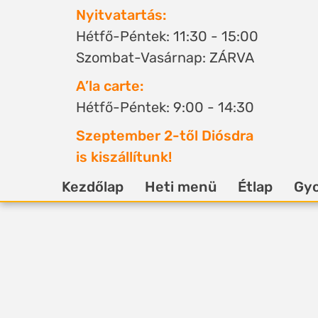
Nyitvatartás:
Hétfő-Péntek: 11:30 - 15:00
Szombat-Vasárnap: ZÁRVA
A’la carte:
Hétfő-Péntek: 9:00 - 14:30
Szeptember 2-től Diósdra
is kiszállítunk!
Kezdőlap
Heti menü
Étlap
Gyo