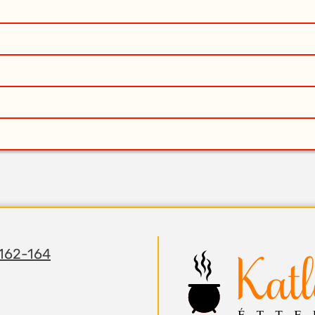
 162-164