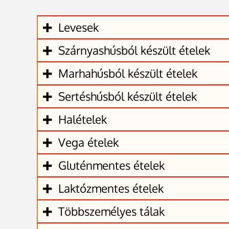
Levesek
Szárnyashúsból készült ételek
Marhahúsból készült ételek
Sertéshúsból készült ételek
Halételek
Vega ételek
Gluténmentes ételek
Laktózmentes ételek
Többszemélyes tálak