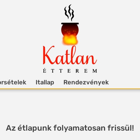
rsételek
Itallap
Rendezvények
Az étlapunk folyamatosan frissül!