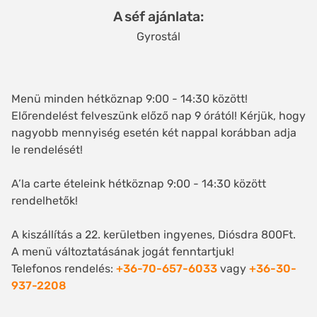
A séf ajánlata
Gyrostál
Menü minden hétköznap 9:00 - 14:30 között!
Előrendelést felveszünk előző nap 9 órától! Kérjük, hogy
nagyobb mennyiség esetén két nappal korábban adja
le rendelését!
A’la carte ételeink hétköznap 9:00 - 14:30 között
rendelhetők!
A kiszállítás a 22. kerületben ingyenes, Diósdra 800Ft.
A menü változtatásának jogát fenntartjuk!
Telefonos rendelés:
+36-70-657-6033
vagy
+36-30-
937-2208