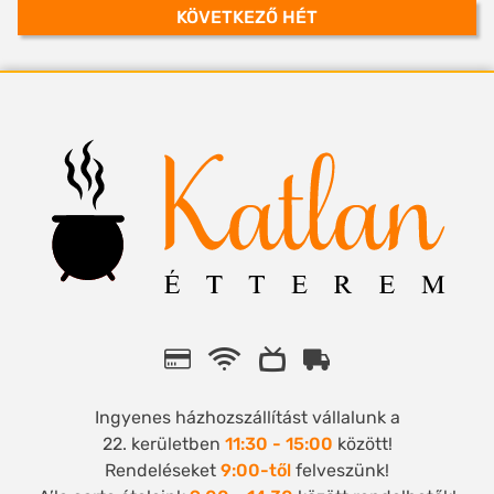
KÖVETKEZŐ HÉT
Ingyenes házhozszállítást vállalunk a
22. kerületben
11:30 - 15:00
között!
Rendeléseket
9:00-től
felveszünk!