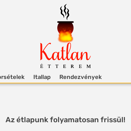
rsételek
Itallap
Rendezvények
Az étlapunk folyamatosan frissül!