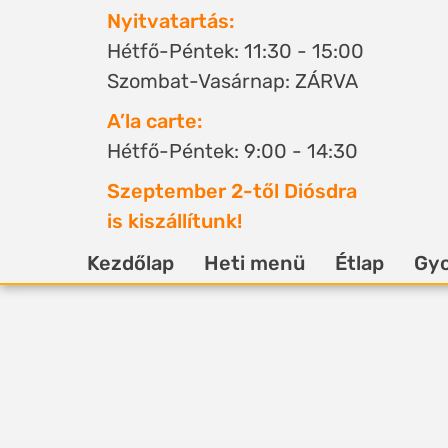
Nyitvatartás:
Hétfő-Péntek: 11:30 - 15:00
Szombat-Vasárnap: ZÁRVA
A’la carte:
Hétfő-Péntek: 9:00 - 14:30
Szeptember 2-től Diósdra
is kiszállítunk!
Kezdőlap
Heti menü
Étlap
Gyo