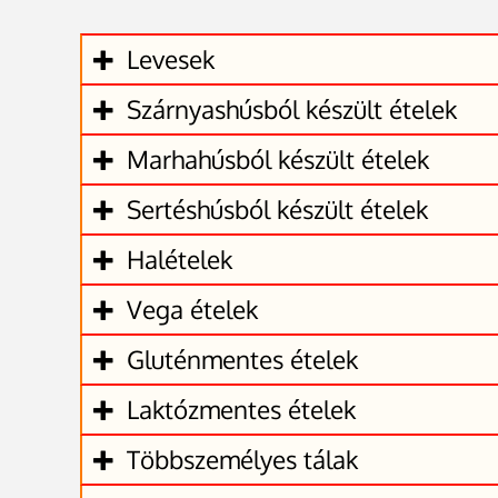
Levesek
Szárnyashúsból készült ételek
Marhahúsból készült ételek
Sertéshúsból készült ételek
Halételek
Vega ételek
Gluténmentes ételek
Laktózmentes ételek
Többszemélyes tálak