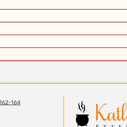
 162-164