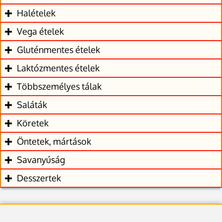
Halételek
Vega ételek
Gluténmentes ételek
Laktózmentes ételek
Többszemélyes tálak
Saláták
Köretek
Öntetek, mártások
Savanyúság
Desszertek