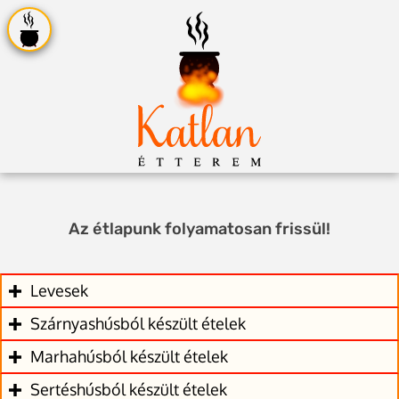
Az étlapunk folyamatosan frissül!
Levesek
Szárnyashúsból készült ételek
Marhahúsból készült ételek
Sertéshúsból készült ételek