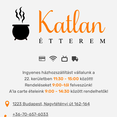
Ingyenes házhozszállítást vállalunk a
22. kerületben
11:30 - 15:00
között!
Rendeléseket
9:00-től
felveszünk!
A’la carte ételeink
9:00 - 14:30
között rendelhetők!
1223 Budapest, Nagytétényi út 162-164
+36-70-657-6033