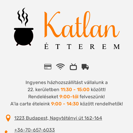
Ingyenes házhozszállítást vállalunk a
22. kerületben
11:30 - 15:00
között!
Rendeléseket
9:00-től
felveszünk!
A’la carte ételeink
9:00 - 14:30
között rendelhetők!
1223 Budapest, Nagytétényi út 162-164
+36-70-657-6033