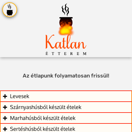
Az étlapunk folyamatosan frissül!
Levesek
Szárnyashúsból készült ételek
Marhahúsból készült ételek
Sertéshúsból készült ételek