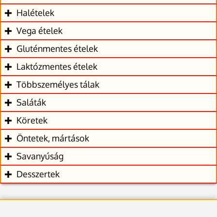
Halételek
Vega ételek
Gluténmentes ételek
Laktózmentes ételek
Többszemélyes tálak
Saláták
Köretek
Öntetek, mártások
Savanyúság
Desszertek