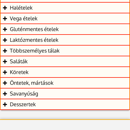
Halételek
Vega ételek
Gluténmentes ételek
Laktózmentes ételek
Többszemélyes tálak
Saláták
Köretek
Öntetek, mártások
Savanyúság
Desszertek