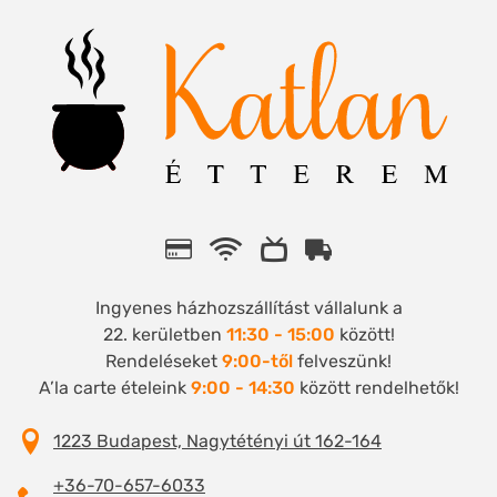
Ingyenes házhozszállítást vállalunk a
22. kerületben
11:30 - 15:00
között!
Rendeléseket
9:00-től
felveszünk!
A’la carte ételeink
9:00 - 14:30
között rendelhetők!
1223 Budapest, Nagytétényi út 162-164
+36-70-657-6033