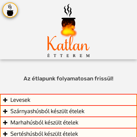
Az étlapunk folyamatosan frissül!
Levesek
Szárnyashúsból készült ételek
Marhahúsból készült ételek
Sertéshúsból készült ételek