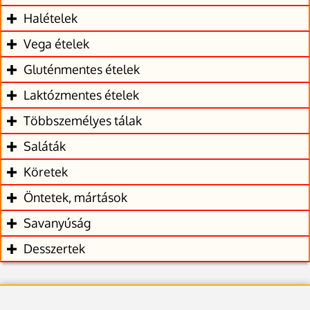
Halételek
Vega ételek
Gluténmentes ételek
Laktózmentes ételek
Többszemélyes tálak
Saláták
Köretek
Öntetek, mártások
Savanyúság
Desszertek