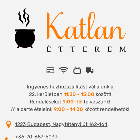
Ingyenes házhozszállítást vállalunk a
22. kerületben
11:30 - 15:00
között!
Rendeléseket
9:00-től
felveszünk!
A’la carte ételeink
9:00 - 14:30
között rendelhetők!
1223 Budapest, Nagytétényi út 162-164
+36-70-657-6033