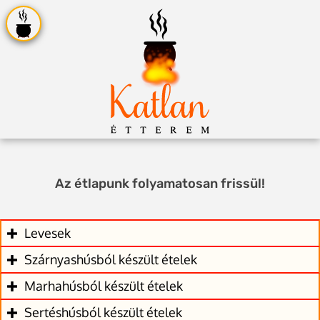
Az étlapunk folyamatosan frissül!
Levesek
Szárnyashúsból készült ételek
Marhahúsból készült ételek
Sertéshúsból készült ételek