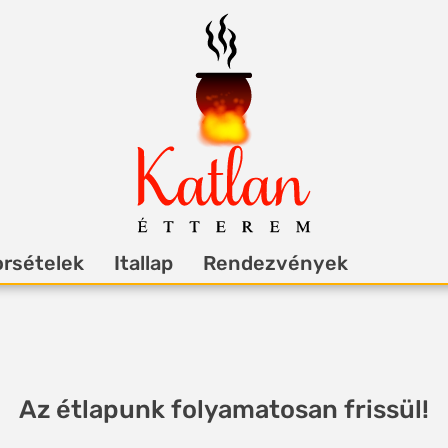
rsételek
Itallap
Rendezvények
Az étlapunk folyamatosan frissül!