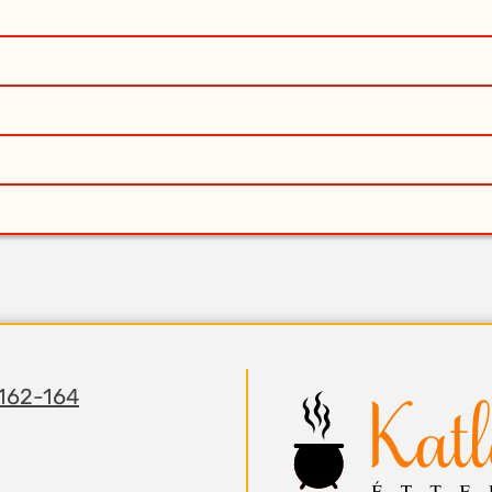
 162-164