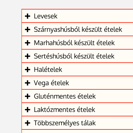
Levesek
Szárnyashúsból készült ételek
Marhahúsból készült ételek
Sertéshúsból készült ételek
Halételek
Vega ételek
Gluténmentes ételek
Laktózmentes ételek
Többszemélyes tálak