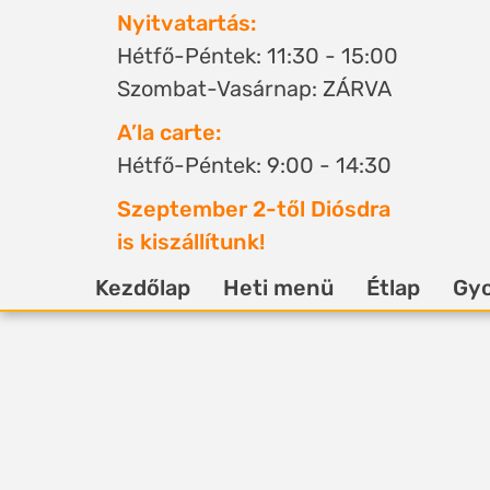
Nyitvatartás:
Hétfő-Péntek: 11:30 - 15:00
Szombat-Vasárnap: ZÁRVA
A’la carte:
Hétfő-Péntek: 9:00 - 14:30
Szeptember 2-től Diósdra
is kiszállítunk!
Kezdőlap
Heti menü
Étlap
Gyo