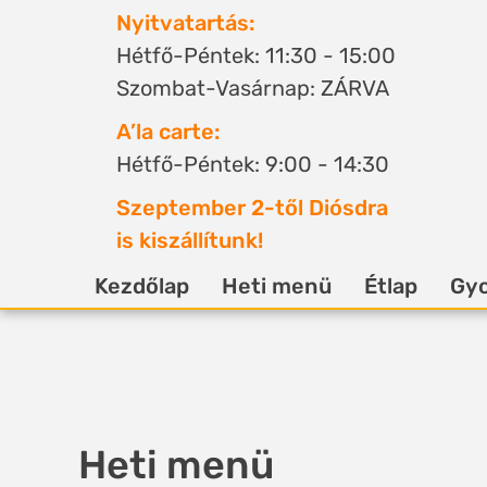
Nyitvatartás:
Hétfő-Péntek: 11:30 - 15:00
Szombat-Vasárnap: ZÁRVA
A’la carte:
Hétfő-Péntek: 9:00 - 14:30
Szeptember 2-től Diósdra
is kiszállítunk!
Kezdőlap
Heti menü
Étlap
Gyo
Heti menü