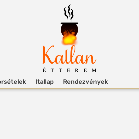
rsételek
Itallap
Rendezvények