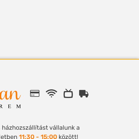
házhozszállítást vállalunk a
ületben
11:30 - 15:00
között!