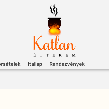
rsételek
Itallap
Rendezvények